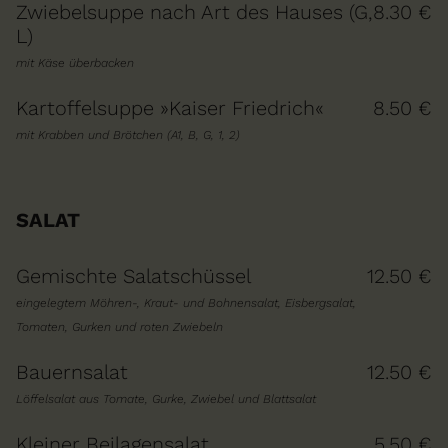
Zwiebelsuppe nach Art des Hauses (G,
8.30 €
L)
mit Käse überbacken
Kartoffelsuppe »Kaiser Friedrich«
8.50 €
mit Krabben und Brötchen (A1, B, G, 1, 2)
SALAT
Gemischte Salatschüssel
12.50 €
eingelegtem Möhren-, Kraut- und Bohnensalat, Eisbergsalat,
Tomaten, Gurken und roten Zwiebeln
Bauernsalat
12.50 €
Löffelsalat aus Tomate, Gurke, Zwiebel und Blattsalat
Kleiner Beilagensalat
5.50 €