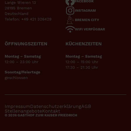
FACEBOOK
Lange Wieren 13
28195 Bremen
INSTAGRAM
Deutschland
Telefon:
+49 421 326429
BREMEN CITY
WIFI VERFÜGBAR
ÖFFNUNGSZEITEN
KÜCHENZEITEN
Montag – Samstag
Montag
– Samstag
12:00 – 23:00 Uhr
12:00 – 15:00 Uhr
17:30 – 21:30 Uhr
Sonntag/Feiertage
geschlossen
Impressum
Datenschutzerklärung
AGB
Stellenangebote
Kontakt
© 2026 GASTHOF ZUM KAISER FRIEDRICH