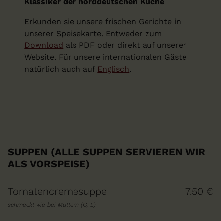
Klassiker der norddeutschen Küche
Erkunden sie unsere frischen Gerichte in
unserer Speisekarte. Entweder zum
Download
als PDF oder direkt auf unserer
Website. Für unsere internationalen Gäste
natürlich auch auf
Englisch
.
SUPPEN (ALLE SUPPEN SERVIEREN WIR
ALS VORSPEISE)
Tomatencremesuppe
7.50 €
schmeckt wie bei Muttern (G, L)