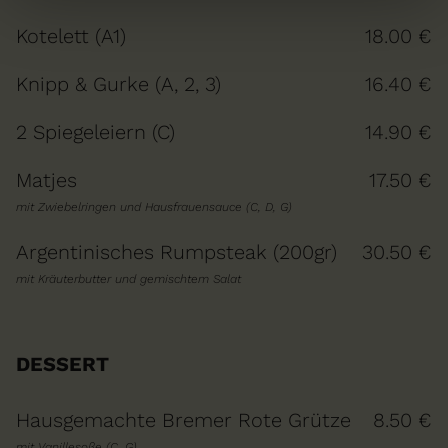
Kotelett (A1)
18.00 €
Knipp & Gurke (A, 2, 3)
16.40 €
2 Spiegeleiern (C)
14.90 €
Matjes
17.50 €
mit Zwiebelringen und Hausfrauensauce (C, D, G)
Argentinisches Rumpsteak (200gr)
30.50 €
mit Kräuterbutter und gemischtem Salat
DESSERT
Hausgemachte Bremer Rote Grütze
8.50 €
mit Vanillesoße (C, G)