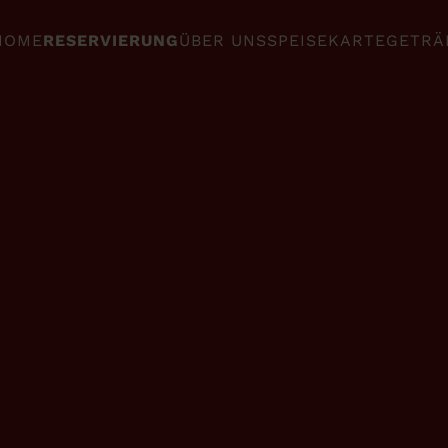
HOME
RESERVIERUNG
ÜBER UNS
SPEISEKARTE
GETRÄ