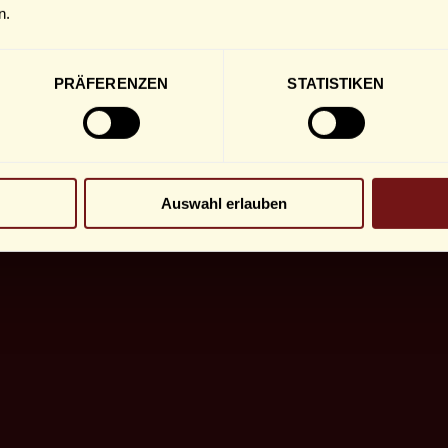
n.
PRÄFERENZEN
STATISTIKEN
GASTHOF ZUM
Kaiser Friedrich
Auswahl erlauben