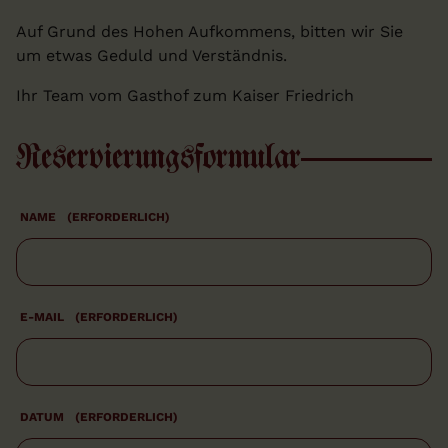
Auf Grund des Hohen Aufkommens, bitten wir Sie
um etwas Geduld und Verständnis.
Ihr Team vom Gasthof zum Kaiser Friedrich
Reservierungsformular
NAME
(ERFORDERLICH)
E-MAIL
(ERFORDERLICH)
DATUM
(ERFORDERLICH)
T