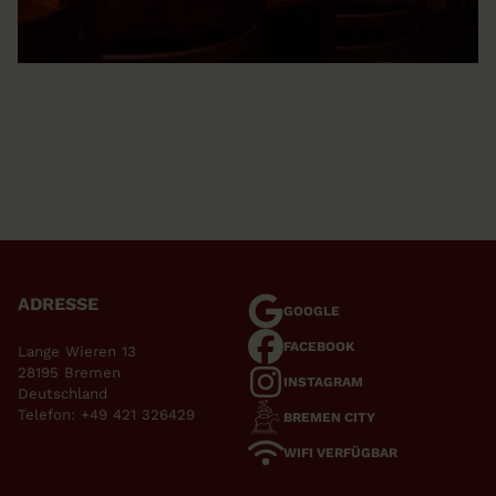
ADRESSE
GOOGLE
FACEBOOK
Lange Wieren 13
28195 Bremen
INSTAGRAM
Deutschland
Telefon:
+49 421 326429
BREMEN CITY
WIFI VERFÜGBAR