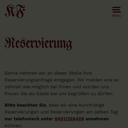
Skip
to
the
content
MENÜ
Reservierung
Gerne nehmen wir an dieser Stelle Ihre
Reservierungsanfrage entgegen. Wir melden uns so
zeitnah wie möglich bei Ihnen und würden uns
freuen Sie als Gäste bei uns begrüßen zu dürfen.
Bitte beachten Sie
, dass wir eine kurzfristige
Reservierungen und Reservierungen am selben Tag
nur telefonisch unter
0421/326429
annehmen
können.